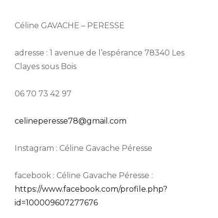
Céline GAVACHE – PERESSE
adresse : 1 avenue de l’espérance 78340 Les
Clayes sous Bois
06 70 73 42 97
celineperesse78@gmail.com
Instagram : Céline Gavache Péresse
facebook : Céline Gavache Péresse :
https://www.facebook.com/profile.php?
id=100009607277676