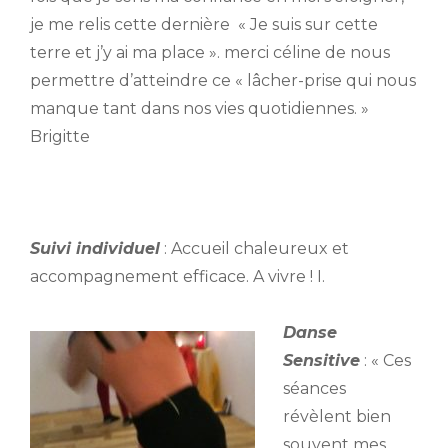
je me relis cette dernière « Je suis sur cette
terre et j’y ai ma place ». merci céline de nous
permettre d’atteindre ce « lâcher-prise qui nous
manque tant dans nos vies quotidiennes. »
Brigitte
Suivi individuel
:
Accueil chaleureux et
accompagnement efficace. A vivre ! I.
Danse
Sensitive
: « Ces
séances
révèlent bien
souvent mes