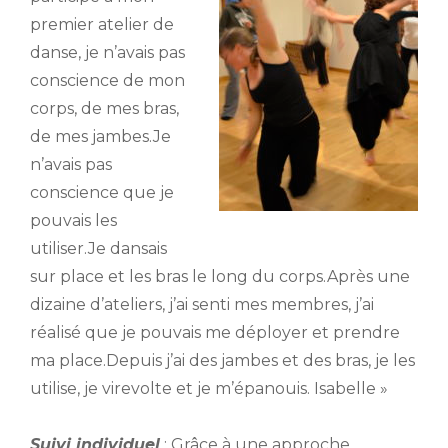
premier atelier de
danse, je n’avais pas
conscience de mon
corps, de mes bras,
de mes jambes.Je
n’avais pas
conscience que je
pouvais les
utiliser.Je dansais
sur place et les bras le long du corps.Après une
dizaine d’ateliers, j’ai senti mes membres, j’ai
réalisé que je pouvais me déployer et prendre
ma place.Depuis j’ai des jambes et des bras, je les
utilise, je virevolte et je m’épanouis. Isabelle »
Suivi individuel
:
Grâce à une approche