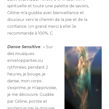
spirituelle et toute une palette de savoirs,
Céline m’a guidée avec bienveillance et
douceur vers le chemin de la joie et de la
confiance. Un grand merci à elle! Je
recommande à 100%. C.
Danse Sensitive
: « Sur
des musiques
enveloppantes ou
rythmées, pendant 2
heures, je bouge, je
danse, mon corps
s’exprime, je m’apprivoise,
je me découvre. Guidée
par Céline, portée et
soutenue par le groupe,