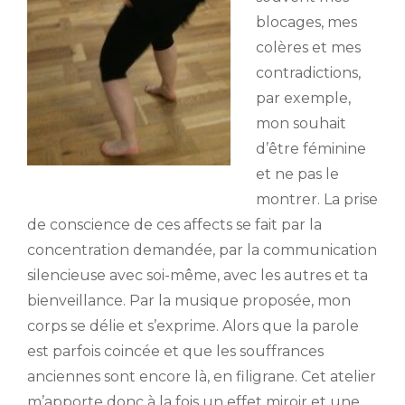
blocages, mes
colères et mes
contradictions,
par exemple,
mon souhait
d’être féminine
et ne pas le
montrer. La prise
de conscience de ces affects se fait par la
concentration demandée, par la communication
silencieuse avec soi-même, avec les autres et ta
bienveillance. Par la musique proposée, mon
corps se délie et s’exprime. Alors que la parole
est parfois coincée et que les souffrances
anciennes sont encore là, en filigrane. Cet atelier
m’apporte donc à la fois un effet miroir et une