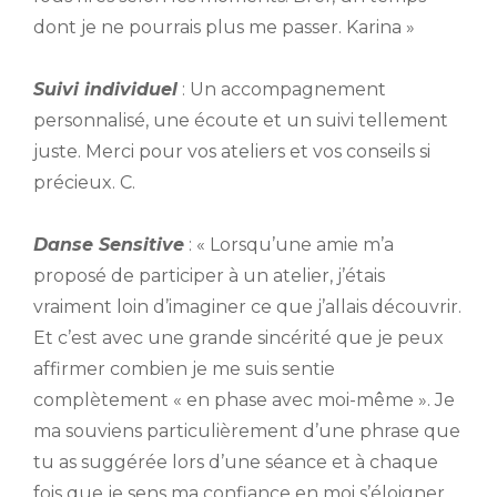
dont je ne pourrais plus me passer. Karina »
Suivi individuel
:
Un accompagnement
personnalisé, une écoute et un suivi tellement
juste. Merci pour vos ateliers et vos conseils si
précieux. C.
Danse Sensitive
: « Lorsqu’une amie m’a
proposé de participer à un atelier, j’étais
vraiment loin d’imaginer ce que j’allais découvrir.
Et c’est avec une grande sincérité que je peux
affirmer combien je me suis sentie
complètement « en phase avec moi-même ». Je
ma souviens particulièrement d’une phrase que
tu as suggérée lors d’une séance et à chaque
fois que je sens ma confiance en moi s’éloigner,