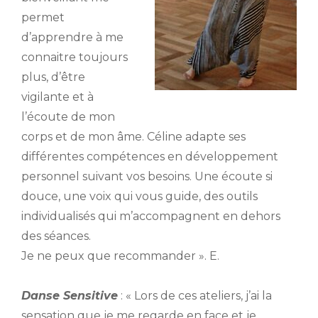
permet
d’apprendre à me
connaitre toujours
plus, d’être
vigilante et à
l’écoute de mon
corps et de mon âme. Céline adapte ses
différentes compétences en développement
personnel suivant vos besoins. Une écoute si
douce, une voix qui vous guide, des outils
individualisés qui m’accompagnent en dehors
des séances.
Je ne peux que recommander ». E.
Danse Sensitive
: « Lors de ces ateliers, j’ai la
sensation que je me regarde en face et je