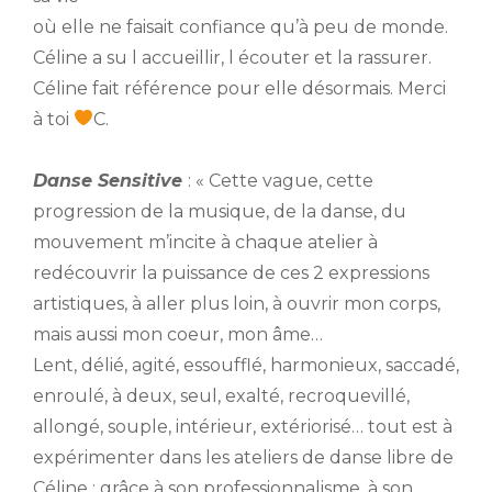
où elle ne faisait confiance qu’à peu de monde.
Céline a su l accueillir, l écouter et la rassurer.
Céline fait référence pour elle désormais. Merci
à toi
C.
Danse Sensitive
: « Cette vague, cette
progression de la musique, de la danse, du
mouvement m’incite à chaque atelier à
redécouvrir la puissance de ces 2 expressions
artistiques, à aller plus loin, à ouvrir mon corps,
mais aussi mon coeur, mon âme…
Lent, délié, agité, essoufflé, harmonieux, saccadé,
enroulé, à deux, seul, exalté, recroquevillé,
allongé, souple, intérieur, extériorisé… tout est à
expérimenter dans les ateliers de danse libre de
Céline : grâce à son professionnalisme, à son