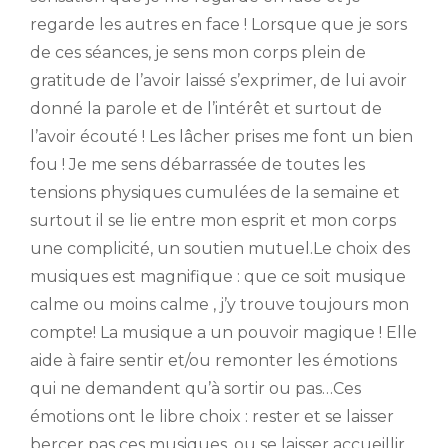
regarde les autres en face ! Lorsque que je sors
de ces séances, je sens mon corps plein de
gratitude de l’avoir laissé s’exprimer, de lui avoir
donné la parole et de l’intérêt et surtout de
l’avoir écouté ! Les lâcher prises me font un bien
fou ! Je me sens débarrassée de toutes les
tensions physiques cumulées de la semaine et
surtout il se lie entre mon esprit et mon corps
une complicité, un soutien mutuel.Le choix des
musiques est magnifique : que ce soit musique
calme ou moins calme , j’y trouve toujours mon
compte! La musique a un pouvoir magique ! Elle
aide à faire sentir et/ou remonter les émotions
qui ne demandent qu’à sortir ou pas…Ces
émotions ont le libre choix : rester et se laisser
bercer pas ces musiques, ou se laisser accueillir